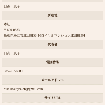
日高 恵子
所在地
本社
〒690-0883
島根県松江市北田町58-10ロイヤルマンション北田町301
代表者
日高 恵子
電話番号
0852-67-6980
メールアドレス
bika.beautysalon@gmail.com
サイトURL