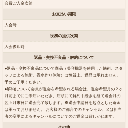
会費ご入金次第
お支払い期限
入会時
役務の提供次期
入会後即時
返品・交換不良品・解約について
●返品・交換不良品について商品（美容機器を使用した施術、スタ
ッフによる施術、香水作り体験）は性質上、返品は承れません。
予めご了承ください。
●解約について会員が退会を希望される場合は、退会希望月の２ヶ
月前までにご来店いただき、店頭にて解約手続きを経て退会月の
翌々月末日に退会完了致します。※退会申請日を起点とした返金
は承っておりません。 お客様のご都合でのキャンセル、又は担当
者の変更によるキャンセルについてのご返金は致しかねます。
その他