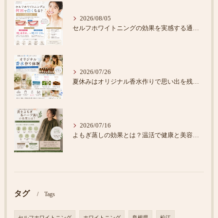
2026/08/05
セルフホワイトニングの効果を実感する通い方
2026/07/26
夏休みはオリジナル香水作りで思い出を残そう♪
2026/07/16
よもぎ蒸しの効果とは？温活で健康と美容をサポート
タグ
Tags
セルフホワイトニング
ホワイトニング
島根県
松江