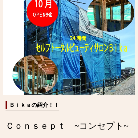
Ｂｉｋａの紹介！！
Ｃｏｎｓｅｐｔ ~コンセプト~