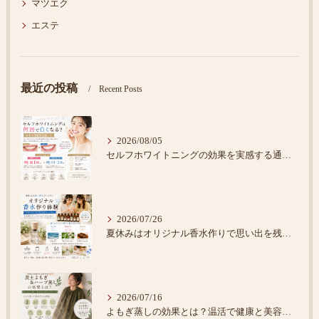
マツエク
エステ
最近の投稿
Recent Posts
2026/08/05
セルフホワイトニングの効果を実感する通い方
2026/07/26
夏休みはオリジナル香水作りで思い出を残そう♪
2026/07/16
よもぎ蒸しの効果とは？温活で健康と美容をサポート