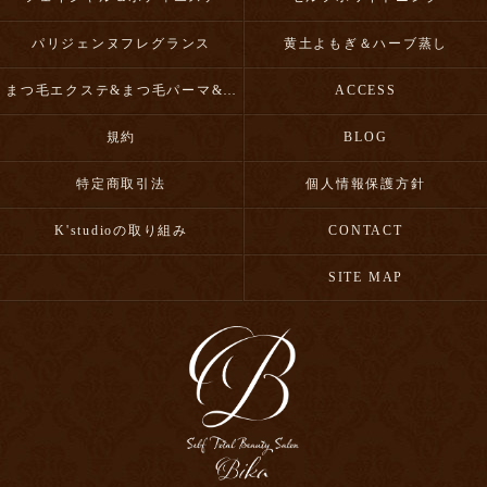
パリジェンヌフレグランス
黄土よもぎ＆ハーブ蒸し
まつ毛エクステ&まつ毛パーマ&眉毛スタイリング
ACCESS
規約
BLOG
特定商取引法
個人情報保護方針
K'studioの取り組み
CONTACT
SITE MAP