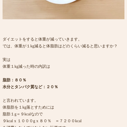
ダイエットをすると体重が減っていきます。
では、体重が１kg減ると体脂肪はどのくらい減ると思いますか？
実は
体重１kg減った時の内訳は
脂肪：８０％
水分とタンパク質など：２０％
と言われています。
体脂肪を１kg落とすためには
脂肪１g＝９kcalなので
９kcal x １０００g x ８０％ ＝７２００kcal