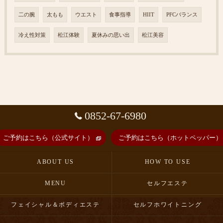
二の腕
太もも
ウエスト
食事指導
HIIT
PFCバランス
冷え性対策
松江体験
夏休みの思い出
松江美容
0852-67-6980
ご予約はこちら（公式サイト）
ご予約はこちら（ホットペッパー）
ABOUT US
HOW TO USE
MENU
セルフエステ
フェイシャル＆ボディエステ
セルフホワイトニング