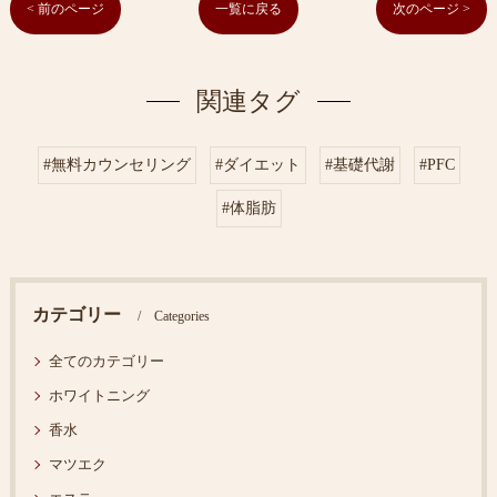
< 前のページ
一覧に戻る
次のページ >
関連タグ
#無料カウンセリング
#ダイエット
#基礎代謝
#PFC
#体脂肪
カテゴリー
Categories
全てのカテゴリー
ホワイトニング
香水
マツエク