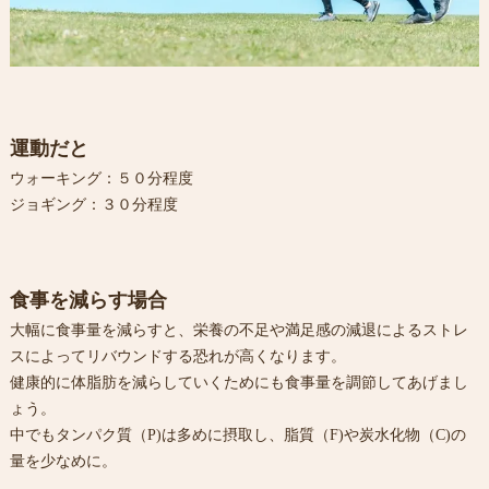
運動だと
ウォーキング：５０分程度
ジョギング：３０分程度
食事を減らす場合
大幅に食事量を減らすと、栄養の不足や満足感の減退によるストレ
スによってリバウンドする恐れが高くなります。
健康的に体脂肪を減らしていくためにも食事量を調節してあげまし
ょう。
中でもタンパク質（P)は多めに摂取し、脂質（F)や炭水化物（C)の
量を少なめに。