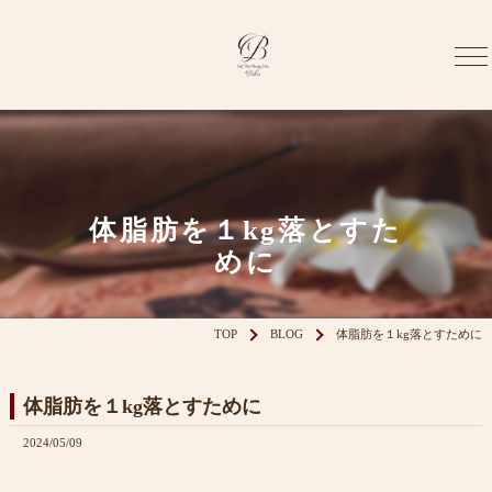
体脂肪を１kg落とすた
めに
TOP
BLOG
体脂肪を１kg落とすために
体脂肪を１kg落とすために
2024/05/09