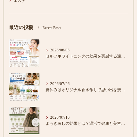
エステ
最近の投稿
Recent Posts
2026/08/05
セルフホワイトニングの効果を実感する通い方
2026/07/26
夏休みはオリジナル香水作りで思い出を残そう♪
2026/07/16
よもぎ蒸しの効果とは？温活で健康と美容をサポート