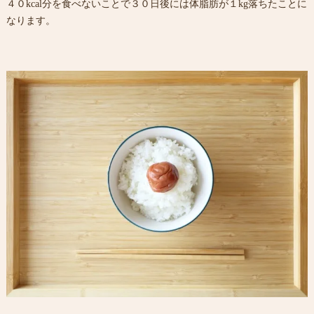
４０kcal分を食べないことで３０日後には体脂肪が１kg落ちたことに
なります。