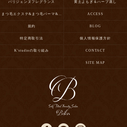
パリジェンヌフレグランス
黄土よもぎ＆ハーブ蒸し
まつ毛エクステ&まつ毛パーマ&眉毛スタイリング
ACCESS
規約
BLOG
特定商取引法
個人情報保護方針
K'studioの取り組み
CONTACT
SITE MAP