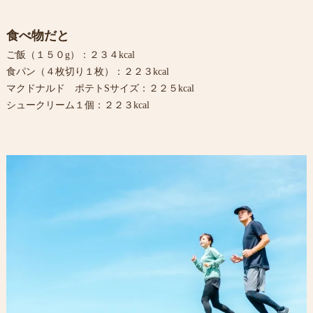
食べ物だと
ご飯（１５０g）：２３４kcal
食パン（４枚切り１枚）：２２３kcal
マクドナルド ポテトSサイズ：２２５kcal
シュークリーム１個：２２３kcal