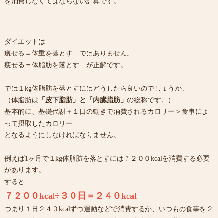
を消費しなくてはならない計算です。
ダイエットは
痩せる＝体重を落とす ではありません。
痩せる＝体脂肪を落とす が正解です。
では１kg体脂肪を落とすにはどうしたら良いのでしょうか。
（体脂肪は
「皮下脂肪」と「内臓脂肪」
の総称です。）
基本的に、基礎代謝＋１日の動きで消費されるカロリー＞食事によ
って摂取したカロリー
となるようにしなければなりません。
例えば1ヶ月で１kg体脂肪を落とすには７２００kcalを消費する必要
があります。
すると
７２００kcal÷３０日＝２４０kcal
つまり１日２４０kcalずつ運動などで消費するか、いつもの食事を２