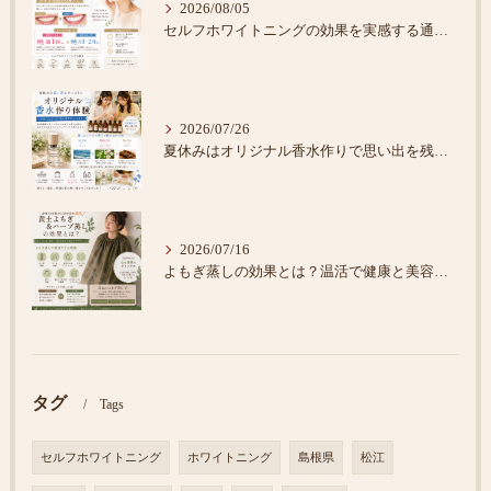
2026/08/05
セルフホワイトニングの効果を実感する通い方
2026/07/26
夏休みはオリジナル香水作りで思い出を残そう♪
2026/07/16
よもぎ蒸しの効果とは？温活で健康と美容をサポート
タグ
Tags
セルフホワイトニング
ホワイトニング
島根県
松江