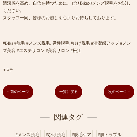
清潔感を高め、自信を持つために、ぜひBikaのメンズ脱毛をお試し
ください。
スタッフ一同、皆様のお越しを心よりお待ちしております。
#BIka #脱毛 #メンズ脱毛. 男性脱毛 #ひげ脱毛 #清潔感アップ #メン
ズ美容 #エステサロン #美容サロン #松江
エステ
< 前のページ
一覧に戻る
次のページ >
関連タグ
#メンズ脱毛
#ひげ脱毛
#脱毛ケア
#肌トラブル