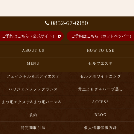
0852-67-6980
ご予約はこちら（公式サイト）
ご予約はこちら（ホットペッパー）
ABOUT US
HOW TO USE
MENU
セルフエステ
フェイシャル＆ボディエステ
セルフホワイトニング
パリジェンヌフレグランス
黄土よもぎ＆ハーブ蒸し
まつ毛エクステ&まつ毛パーマ&眉毛スタイリング
ACCESS
規約
BLOG
特定商取引法
個人情報保護方針