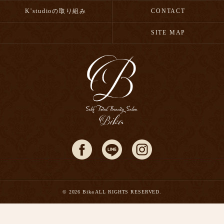
K'studioの取り組み
CONTACT
SITE MAP
© 2026 Bika ALL RIGHTS RESERVED.