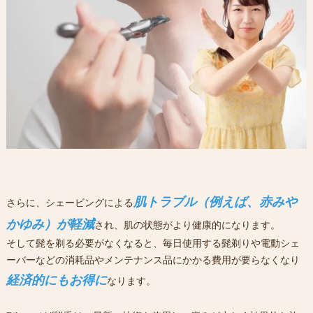
肌トラブル（例えば、赤みや
さらに、シェービングによる
かゆみ）が軽減
され、肌の状態がより健康的になります。
そして髭を剃る必要がなくなると、毎日使用する髭剃りや電動シェ
ーバーなどの消耗品やメンテナンス品にかかる費用が要らなくなり
経済的にもお得に
なります。