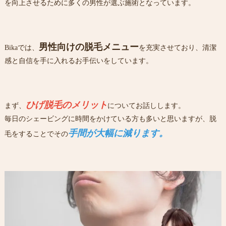
を向上させるために多くの男性が選ぶ施術となっています。
男性向けの脱毛メニュー
Bikaでは、
を充実させており、清潔
感と自信を手に入れるお手伝いをしています。
ひげ脱毛のメリット
まず、
についてお話しします。
毎日のシェービングに時間をかけている方も多いと思いますが、脱
手
間が大幅に減ります。
毛をすることでその