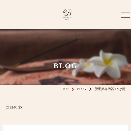
BLOG
TOP
BLOG
脱毛美容機器JINは従…
2022/08/25