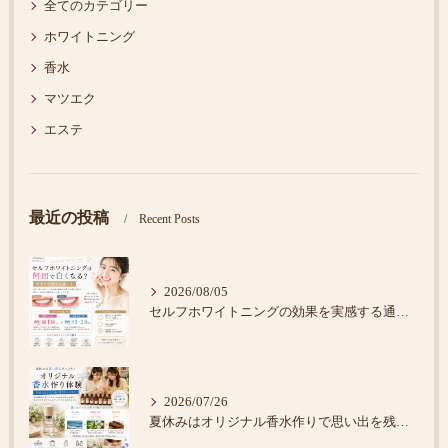
全てのカテゴリー
ホワイトニング
香水
マツエク
エステ
最近の投稿
Recent Posts
2026/08/05
セルフホワイトニングの効果を実感する通い方
2026/07/26
夏休みはオリジナル香水作りで思い出を残そう♪