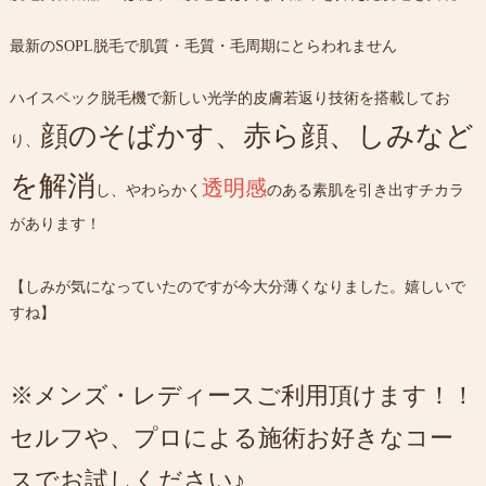
最新のSOPL脱毛で肌質・毛質・毛周期にとらわれません
ハイスペック脱毛機で新しい光学的皮膚若返り技術を搭載してお
顔のそばかす、赤ら顔、しみなど
り、
を解消
透明感
し、やわらかく
のある素肌を引き出すチカラ
があります！
【しみが気になっていたのですが今大分薄くなりました。嬉しいで
すね】
※メンズ・レディースご利用頂けます！！
セルフや、プロによる施術お好きなコー
スでお試しください♪