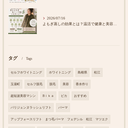
2026/07/16
よもぎ蒸しの効果とは？温活で健康と美容をサポート
タグ
Tags
セルフホワイトニング
ホワイトニング
島根県
松江
玉湯町
セルフ脱毛
脱毛
美容
香水作り
超短波美容マシン
Bｉｋａ
ビカ
おすすめ
パリジェンヌラッシュリフト
パーマ
アップフォースリフト まつ毛パーマ フェデシル 松江 マツエク