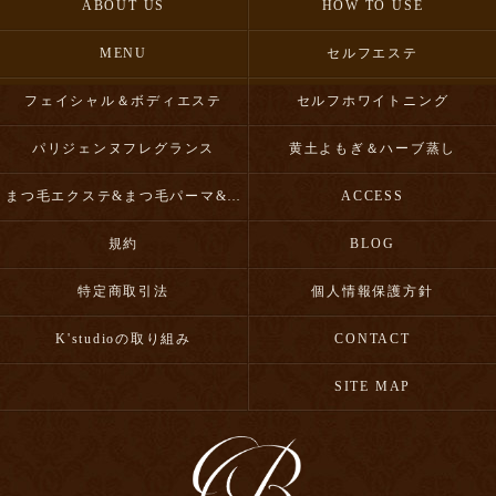
ABOUT US
HOW TO USE
MENU
セルフエステ
フェイシャル＆ボディエステ
セルフホワイトニング
パリジェンヌフレグランス
黄土よもぎ＆ハーブ蒸し
まつ毛エクステ&まつ毛パーマ&眉毛スタイリング
ACCESS
規約
BLOG
特定商取引法
個人情報保護方針
K'studioの取り組み
CONTACT
SITE MAP