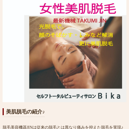
美肌脱毛の紹介♪
脱毛美容機器JINは従来の脱毛とは異なり痛みを抑えた脱毛を実現♪