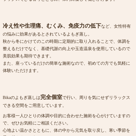
冷え性や生理痛、むくみ、免疫力の低下
など、女性特有
の悩みに効果があるとされているよもぎ蒸し。
秋から冬にかけてのこの時期に定期的に取り入れることで、体調を
整えるだけでなく、基礎代謝の向上や玉造温泉を使用しているので
美肌効果も期待できます。
また、座っているだけの簡単な施術なので、初めての方でも気軽に
体験いただけます。
完全個室
Bikaのよもぎ蒸しは
で行い、周りを気にせずリラックス
できる空間をご用意しています。
お客様一人ひとりの体調や目的に合わせた施術を心がけていますの
で、ぜひお気軽にご相談ください。
心地よい温かさとともに、体の中から元気を取り戻し、寒い季節を