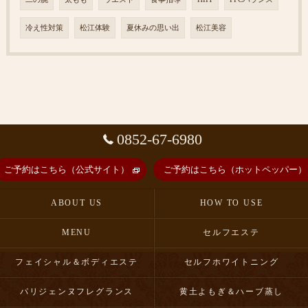
冷え性対策
松江体験
夏休みの思い出
松江美容
0852-67-6980
ご予約はこちら（公式サイト）
ご予約はこちら（ホットペッパー）
ABOUT US
HOW TO USE
MENU
セルフエステ
フェイシャル＆ボディエステ
セルフホワイトニング
パリジェンヌフレグランス
黄土よもぎ＆ハーブ蒸し