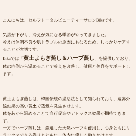
こんにちは、セルフトータルビューティーサロンBikaです。
気温が下がり、冷えが気になる季節がやってきました。
冷えは体調不良や肌トラブルの原因にもなるため、しっかりケアす
ることが大切です。
黄土よもぎ蒸し＆ハーブ蒸し
Bikaでは「
」を提供しており、
体の内側から温めることで冷えを改善し、健康と美容をサポートし
ます。
黄土よもぎ蒸しは、韓国伝統の温活法として知られており、遠赤外
線効果の高い黄土で蒸気を発生させます。
体を芯から温めることで血行促進やデトックス効果が期待できま
す。
一方でハーブ蒸しは、厳選した天然ハーブを使用し、心身ともにリ
ラックスできる香りとともに、体内に優しく働きかけます。