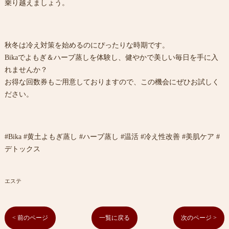
乗り越えましょう。
秋冬は冷え対策を始めるのにぴったりな時期です。
Bikaでよもぎ＆ハーブ蒸しを体験し、健やかで美しい毎日を手に入
れませんか？
お得な回数券もご用意しておりますので、この機会にぜひお試しく
ださい。
#Bika #黄土よもぎ蒸し #ハーブ蒸し #温活 #冷え性改善 #美肌ケア #
デトックス
エステ
< 前のページ
一覧に戻る
次のページ >