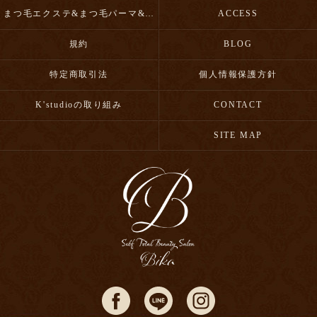
まつ毛エクステ&まつ毛パーマ&眉毛スタイリング
ACCESS
規約
BLOG
特定商取引法
個人情報保護方針
K'studioの取り組み
CONTACT
SITE MAP