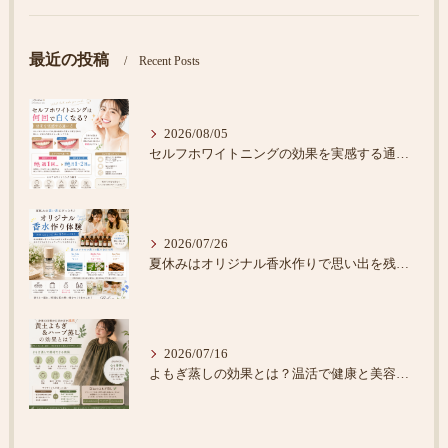
最近の投稿
Recent Posts
2026/08/05
セルフホワイトニングの効果を実感する通い方
2026/07/26
夏休みはオリジナル香水作りで思い出を残そう♪
2026/07/16
よもぎ蒸しの効果とは？温活で健康と美容をサポート