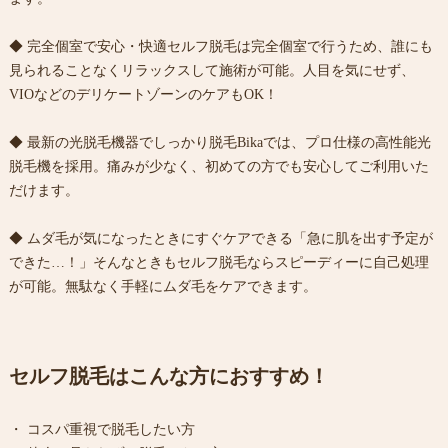
◆ 完全個室で安心・快適セルフ脱毛は完全個室で行うため、誰にも
見られることなくリラックスして施術が可能。人目を気にせず、
VIOなどのデリケートゾーンのケアもOK！
◆ 最新の光脱毛機器でしっかり脱毛Bikaでは、プロ仕様の高性能光
脱毛機を採用。痛みが少なく、初めての方でも安心してご利用いた
だけます。
◆ ムダ毛が気になったときにすぐケアできる「急に肌を出す予定が
できた…！」そんなときもセルフ脱毛ならスピーディーに自己処理
が可能。無駄なく手軽にムダ毛をケアできます。
セルフ脱毛はこんな方におすすめ！
・ コスパ重視で脱毛したい方