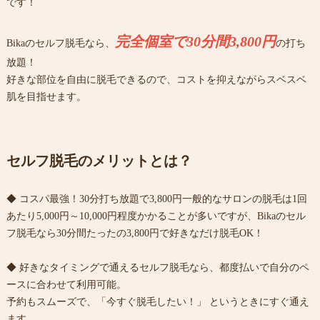
です！
完全個室で30分間3,800円
Bikaのセルフ脱毛なら、
の打ち
放題！
好きな部位を自由に脱毛できるので、コストを抑えながらスベスベ
肌を目指せます。
セルフ脱毛のメリットとは？
◆ コスパ最強！30分打ち放題で3,800円一般的なサロンの脱毛は1回
あたり5,000円～10,000円程度かかることが多いですが、Bikaのセル
フ脱毛なら30分間たったの3,800円で好きなだけ脱毛OK！
◆ 好きなタイミングで通えるセルフ脱毛なら、都度払いで自分のペ
ースに合わせて利用可能。
予約もスムーズで、「今すぐ脱毛したい！」 というときにすぐ通え
ます。