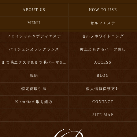
ABOUT US
HOW TO USE
MENU
セルフエステ
フェイシャル＆ボディエステ
セルフホワイトニング
パリジェンヌフレグランス
黄土よもぎ＆ハーブ蒸し
まつ毛エクステ&まつ毛パーマ&眉毛スタイリング
ACCESS
規約
BLOG
特定商取引法
個人情報保護方針
K'studioの取り組み
CONTACT
SITE MAP