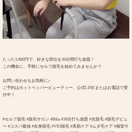
たった3,800円で、好きな部位を30分間打ち放題！
この機会に、手軽にセルフ脱毛を始めてみませんか？
お問い合わせもお気軽に♪
ご予約はホットペッパービューティー、公式LINEまたはお電話で受
付中！
#セルフ脱毛 #脱毛サロン #Bika #30分打ち放題 #光脱毛 #脱毛デビュ
ー #コスパ最強 #全身脱毛 #VIO脱毛 #美肌ケア #ムダ毛ケア #個室サ