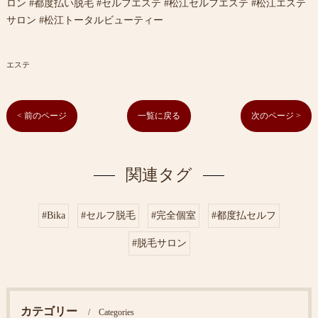
ロン #都度払い脱毛 #セルフエステ #松江セルフエステ #松江エステ
サロン #松江トータルビューティー
エステ
< 前のページ
一覧に戻る
次のページ >
関連タグ
#Bika
#セルフ脱毛
#完全個室
#都度払セルフ
#脱毛サロン
カテゴリー
Categories