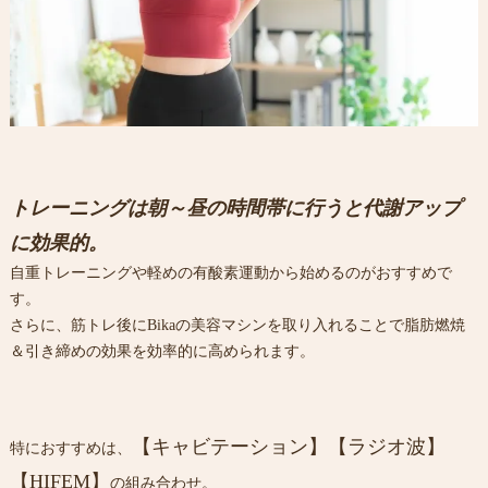
トレーニングは朝～昼の時間帯に行うと代謝アップ
に効果的。
自重トレーニングや軽めの有酸素運動から始めるのがおすすめで
す。
さらに、筋トレ後にBikaの美容マシンを取り入れることで脂肪燃焼
＆引き締めの効果を効率的に高められます。
【キャビテーション】【ラジオ波】
特におすすめは、
【HIFEM】
の組み合わせ。