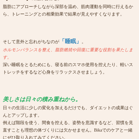
脂肪にアプローチしながら深部を温め、筋肉運動を同時に行えるか
ら、トレーニングとの相乗効果で結果が見えやすくなります。
「睡眠」
そして意外と忘れがちなのが
。
ホルモンバランスを整え、脂肪燃焼や回復に重要な役割を果たしま
す。
深い睡眠をとるためにも、寝る前のスマホ使用を控えたり、軽いス
トレッチをするなど心身をリラックスさせましょう。
美しさは日々の積み重ねから。
日々の生活に少しの変化を加えるだけでも、ダイエットの成果はぐ
んとアップします。
例えば階段を使う、間食を控える、姿勢を意識するなど、習慣を見
直すことも理想の体づくりには欠かせません。Bikaでのケアと一緒
にぜひ取り入れてみてください。