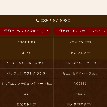
0852-67-6980
ご予約はこちら（公式サイト）
ご予約はこちら（ホットペッパー）
ABOUT US
HOW TO USE
MENU
セルフエステ
フェイシャル＆ボディエステ
セルフホワイトニング
パリジェンヌフレグランス
黄土よもぎ＆ハーブ蒸し
まつ毛エクステ&まつ毛パーマ&眉毛スタイリング
ACCESS
規約
BLOG
特定商取引法
個人情報保護方針