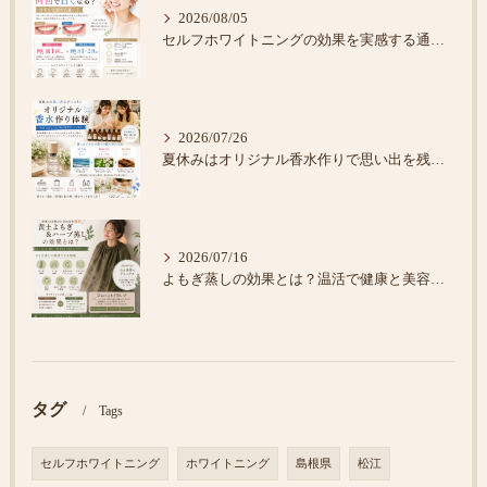
2026/08/05
セルフホワイトニングの効果を実感する通い方
2026/07/26
夏休みはオリジナル香水作りで思い出を残そう♪
2026/07/16
よもぎ蒸しの効果とは？温活で健康と美容をサポート
タグ
Tags
セルフホワイトニング
ホワイトニング
島根県
松江