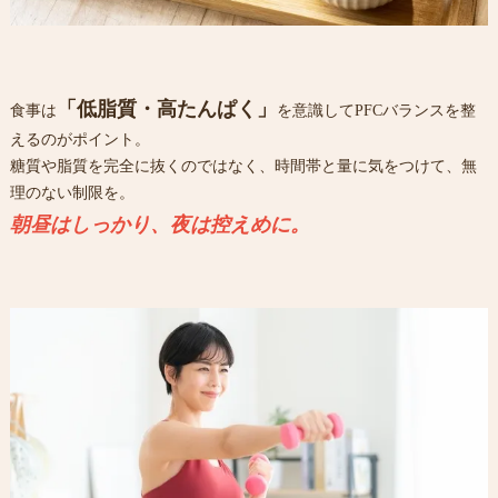
「低脂質・高たんぱく」
食事は
を意識してPFCバランスを整
えるのがポイント。
糖質や脂質を完全に抜くのではなく、時間帯と量に気をつけて、無
理のない制限を。
朝昼はしっかり、
夜は控えめに。