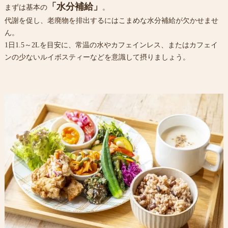
「水分補給」
まずは基本の
。
代謝を促し、老廃物を排出するにはこまめな水分補給が欠かせませ
ん。
1日1.5～2Lを目安に、常温の水やカフェインレス、またはカフェイ
ンの少ないルイボスティーなどを意識して摂りましょう。