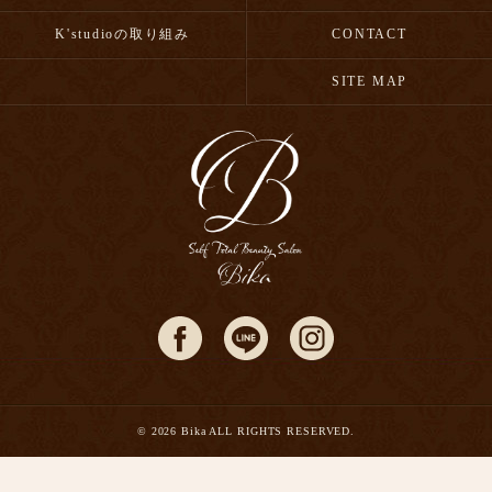
K'studioの取り組み
CONTACT
SITE MAP
© 2026 Bika ALL RIGHTS RESERVED.