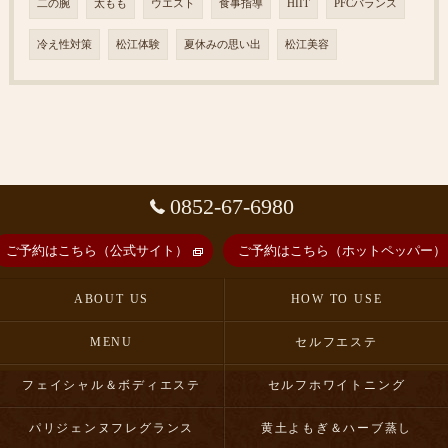
二の腕
太もも
ウエスト
食事指導
HIIT
PFCバランス
冷え性対策
松江体験
夏休みの思い出
松江美容
0852-67-6980
ご予約はこちら（公式サイト）
ご予約はこちら（ホットペッパー）
ABOUT US
HOW TO USE
MENU
セルフエステ
フェイシャル＆ボディエステ
セルフホワイトニング
パリジェンヌフレグランス
黄土よもぎ＆ハーブ蒸し