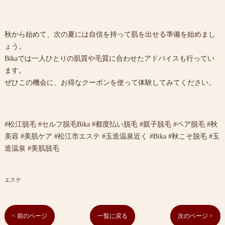
秋から始めて、次の夏には自信を持って肌を出せる準備を始めまし
ょう。
Bikaでは一人ひとりの肌質や毛質に合わせたアドバイスも行ってい
ます。
ぜひこの機会に、お得なクーポンを使って体験してみてください。
#松江脱毛 #セルフ脱毛Bika #都度払い脱毛 #親子脱毛 #ペア脱毛 #秋
美容 #美肌ケア #松江市エステ #玉造温泉近く #Bika #秋こそ脱毛 #玉
造温泉 #美肌脱毛
エステ
< 前のページ
一覧に戻る
次のページ >