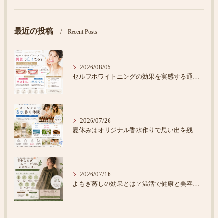
最近の投稿
Recent Posts
2026/08/05
セルフホワイトニングの効果を実感する通い方
2026/07/26
夏休みはオリジナル香水作りで思い出を残そう♪
2026/07/16
よもぎ蒸しの効果とは？温活で健康と美容をサポート