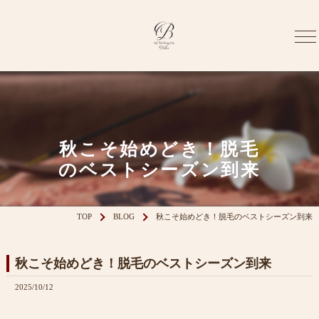
秋こそ始めどき！脱毛
のベストシーズン到来
TOP
BLOG
秋こそ始めどき！脱毛のベストシーズン到来
秋こそ始めどき！脱毛のベストシーズン到来
2025/10/12