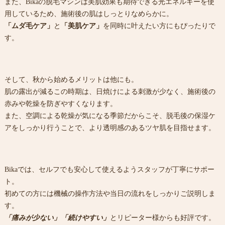
また、Bikaの脱毛マシンは美肌効果も期待できる光エネルギーを使
用しているため、施術後の肌はしっとりなめらかに。
「ムダ毛ケア」
と
「美肌ケア」
を同時に叶えたい方にもぴったりで
す。
そして、秋から始めるメリットは他にも。
肌の露出が減るこの時期は、日焼けによる刺激が少なく、施術後の
赤みや乾燥を防ぎやすくなります。
また、空調による乾燥が気になる季節だからこそ、脱毛後の保湿ケ
アをしっかり行うことで、より透明感のあるツヤ肌を目指せます。
Bikaでは、セルフでも安心して使えるようスタッフが丁寧にサポー
ト。
初めての方には機械の操作方法や当日の流れをしっかりご説明しま
す。
「痛みが少ない」「続けやすい」
とリピーター様からも好評です。