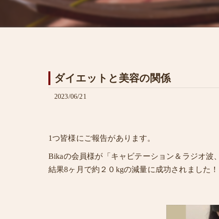
ダイエットと美容の関係
2023/06/21
1つ皆様にご報告があります。
Bikaの会員様が「キャビテーション＆ラジオ
結果8ヶ月で約２０kgの減量に成功されました