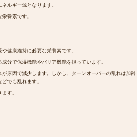
エネルギー源となります。
な栄養素です。
長や健康維持に必要な栄養素です。
る成分で保湿機能やバリア機能を担っています。
れが原因で減少します。しかし、ターンオーバーの乱れは加齢
などでも乱れます。
きます。