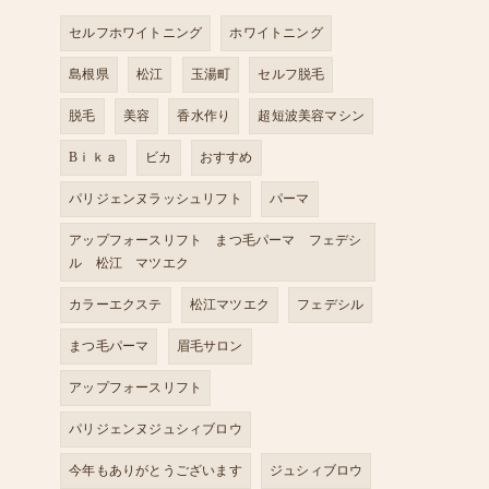
セルフホワイトニング
ホワイトニング
島根県
松江
玉湯町
セルフ脱毛
脱毛
美容
香水作り
超短波美容マシン
Bｉｋａ
ビカ
おすすめ
パリジェンヌラッシュリフト
パーマ
アップフォースリフト まつ毛パーマ フェデシ
ル 松江 マツエク
カラーエクステ
松江マツエク
フェデシル
まつ毛パーマ
眉毛サロン
アップフォースリフト
パリジェンヌジュシィブロウ
今年もありがとうございます
ジュシィブロウ