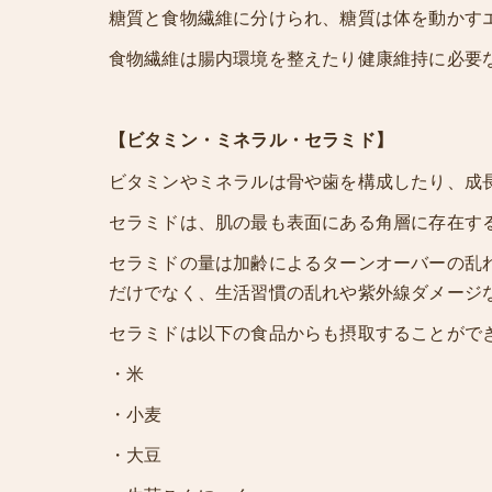
糖質と食物繊維に分けられ、糖質は体を動かす
食物繊維は腸内環境を整えたり健康維持に必要
【ビタミン・ミネラル・セラミド】
ビタミンやミネラルは骨や歯を構成したり、成
セラミドは、肌の最も表面にある角層に存在す
セラミドの量は加齢によるターンオーバーの乱
だけでなく、生活習慣の乱れや紫外線ダメージ
セラミドは以下の食品からも摂取することがで
・米
・小麦
・大豆