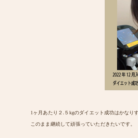
1ヶ月あたり２.５kgのダイエット成功はかなり
このまま継続して頑張っていただきたいです。