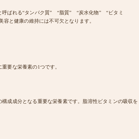
ばれる“タンパク質” “脂質” “炭水化物” “ビタミ
が美容と健康の維持には不可欠となります。
。
に重要な栄養素の1つです。
の構成成分となる重要な栄養素です。脂溶性ビタミンの吸収を
。