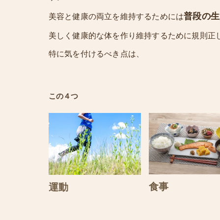
普段の生
美容と健康の両立を維持するためには
美しく健康的な体を作り維持するために規則正
特に気を付けるべき点は、
この４つ
食事
運動