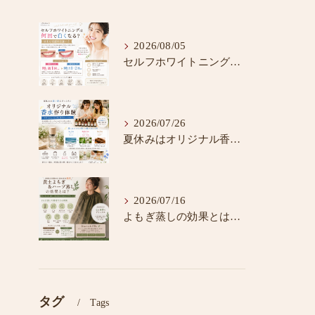
2026/08/05
セルフホワイトニングの効果を実感する通い方
2026/07/26
夏休みはオリジナル香水作りで思い出を残そう♪
2026/07/16
よもぎ蒸しの効果とは？温活で健康と美容をサポート
タグ
Tags