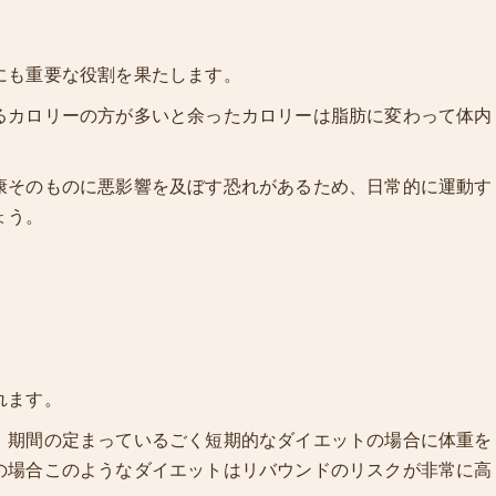
にも重要な役割を果たします。
るカロリーの方が多いと余ったカロリーは脂肪に変わって体内
康そのものに悪影響を及ぼす恐れがあるため、日常的に運動す
ょう。
れます。
、期間の定まっているごく短期的なダイエットの場合に体重を
の場合このようなダイエットはリバウンドのリスクが非常に高