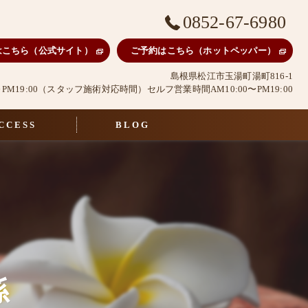
0852-67-6980
はこちら（公式サイト）
ご予約はこちら（ホットペッパー）
島根県松江市玉湯町湯町816-1
0～PM19:00（スタッフ施術対応時間）セルフ営業時間AM10:00〜PM19:00
CCESS
BLOG
係