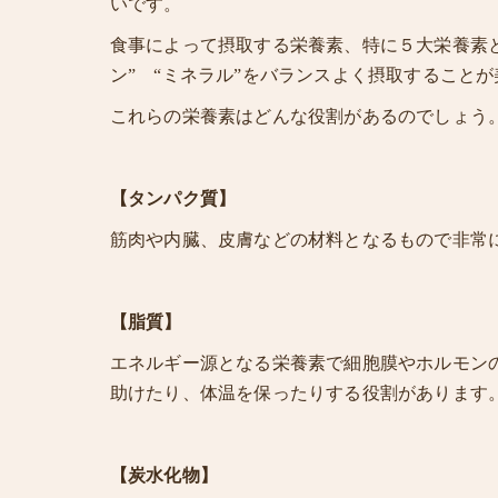
いです。
食事によって摂取する栄養素、特に５大栄養素と呼
ン” “ミネラル”をバランスよく摂取すること
これらの栄養素はどんな役割があるのでしょう
【タンパク質】
筋肉や内臓、皮膚などの材料となるもので非常
【脂質】
エネルギー源となる栄養素で細胞膜やホルモン
助けたり、体温を保ったりする役割があります
【炭水化物】