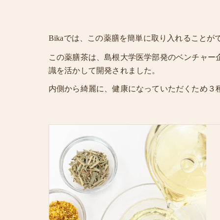
Bikaでは、この薬膳を簡単に取り入れることが
この薬膳茶は、島根大学医学部発のベンチャー
識を活かして開発されました。
内側から綺麗に、健康になっていただくため３