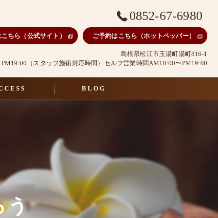
0852-67-6980
はこちら（公式サイト）
ご予約はこちら（ホットペッパー）
島根県松江市玉湯町湯町816-1
0～PM19:00（スタッフ施術対応時間）セルフ営業時間AM10:00〜PM19:00
CCESS
BLOG
ろう