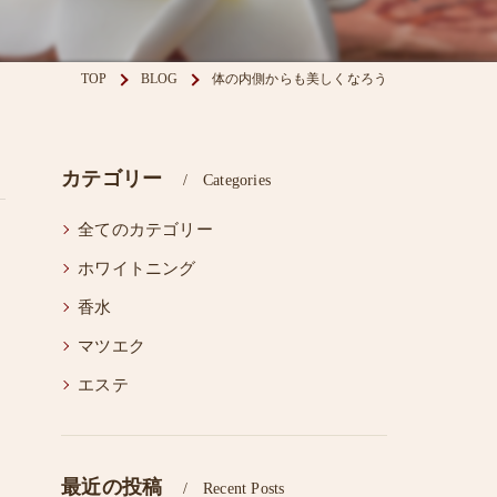
眉毛スタイリング
TOP
BLOG
体の内側からも美しくなろう
カテゴリー
Categories
全てのカテゴリー
ホワイトニング
香水
マツエク
エステ
最近の投稿
Recent Posts