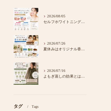
2026/08/05
セルフホワイトニングの効果を実感する通い方
2026/07/26
夏休みはオリジナル香水作りで思い出を残そう♪
2026/07/16
よもぎ蒸しの効果とは？温活で健康と美容をサポート
タグ
Tags