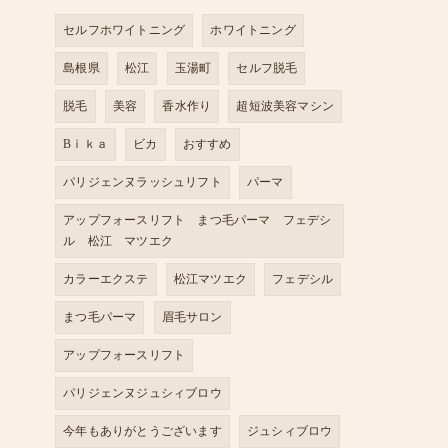
セルフホワイトニング
ホワイトニング
島根県
松江
玉湯町
セルフ脱毛
脱毛
美容
香水作り
超短波美容マシン
Bｉｋａ
ビカ
おすすめ
パリジェンヌラッシュリフト
パーマ
アップフォースリフト まつ毛パーマ フェデシ
ル 松江 マツエク
カラーエクステ
松江マツエク
フェデシル
まつ毛パーマ
眉毛サロン
アップフォースリフト
パリジェンヌジュシィブロウ
今年もありがとうございます
ジュシィブロウ