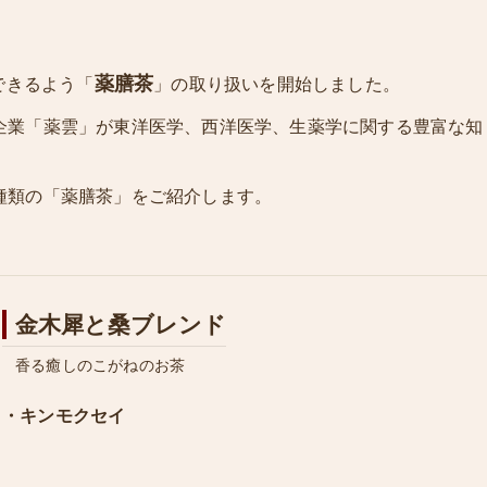
薬膳茶
できるよう「
」の取り扱いを開始しました。
企業「薬雲」が東洋医学、西洋医学、生薬学に関する豊富な知
種類の「薬膳茶」をご紹介します。
金木犀と桑ブレンド
香る癒しのこがねのお茶
・キンモクセイ